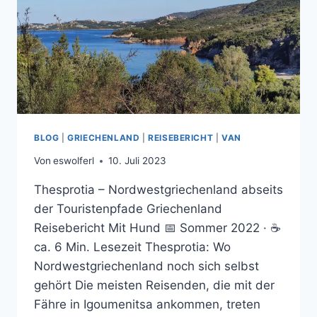
BLOG
|
GRIECHENLAND
|
REISEBERICHT
|
VAN
Von
eswolferl
10. Juli 2023
Thesprotia – Nordwestgriechenland abseits
der Touristenpfade Griechenland
Reisebericht Mit Hund 📅 Sommer 2022 · ☕
ca. 6 Min. Lesezeit Thesprotia: Wo
Nordwestgriechenland noch sich selbst
gehört Die meisten Reisenden, die mit der
Fähre in Igoumenitsa ankommen, treten