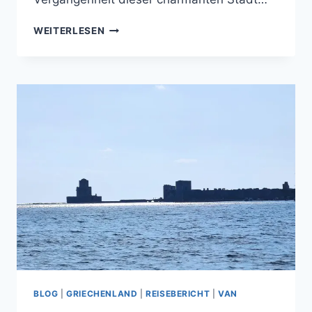
AUSFLUG
WEITERLESEN
ZUM
ALTEN
SCHLOSS
BLOG
|
GRIECHENLAND
|
REISEBERICHT
|
VAN