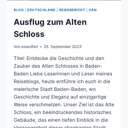
BLOG
|
DEUTSCHLAND
|
REISEBERICHT
|
VAN
Ausflug zum Alten
Schloss
Von
eswolferl
25. September 2023
Titel: Entdecke die Geschichte und den
Zauber des Alten Schlosses in Baden-
Baden Liebe Leserinnen und Leser meines
Reiseblogs, heute entführe ich euch in die
malerische Stadt Baden-Baden, wo
Geschichte und Eleganz auf einzigartige
Weise verschmelzen. Unser Ziel ist das Alte
Schloss, ein beeindruckendes historisches
Gebäude, das einen tiefen Einblick in die
Vergangenheit dieser charmanten Stadt…