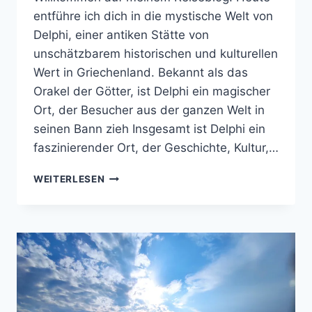
entführe ich dich in die mystische Welt von
Delphi, einer antiken Stätte von
unschätzbarem historischen und kulturellen
Wert in Griechenland. Bekannt als das
Orakel der Götter, ist Delphi ein magischer
Ort, der Besucher aus der ganzen Welt in
seinen Bann zieh Insgesamt ist Delphi ein
faszinierender Ort, der Geschichte, Kultur,…
AUF
WEITERLESEN
DEN
SPUREN
DER
ANTIKE:
DELPHI
–
DAS
ORAKEL
DER