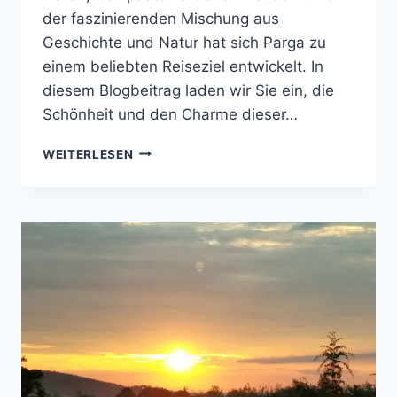
der faszinierenden Mischung aus
Geschichte und Natur hat sich Parga zu
einem beliebten Reiseziel entwickelt. In
diesem Blogbeitrag laden wir Sie ein, die
Schönheit und den Charme dieser…
GRIECHENLAND
WEITERLESEN
2021
–
PARGA:
DIE
BEZAUBERNDE
PERLE
AN
DER
GRIECHISCHEN
KÜSTE