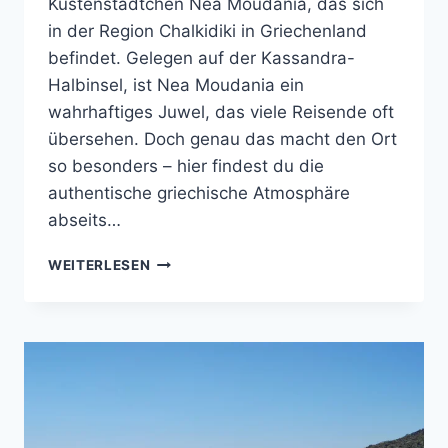
Küstenstädtchen Nea Moudania, das sich
in der Region Chalkidiki in Griechenland
befindet. Gelegen auf der Kassandra-
Halbinsel, ist Nea Moudania ein
wahrhaftiges Juwel, das viele Reisende oft
übersehen. Doch genau das macht den Ort
so besonders – hier findest du die
authentische griechische Atmosphäre
abseits…
NEA
WEITERLESEN
MOUDANIA
–
ENTDECKE
DIE
UNBEKANNTE
SCHÖNHEIT
CHALKIDIKIS