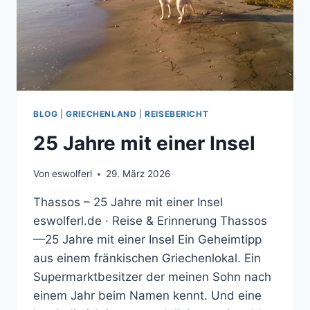
BLOG
|
GRIECHENLAND
|
REISEBERICHT
25 Jahre mit einer Insel
Von
eswolferl
29. März 2026
Thassos – 25 Jahre mit einer Insel
eswolferl.de · Reise & Erinnerung Thassos
—25 Jahre mit einer Insel Ein Geheimtipp
aus einem fränkischen Griechenlokal. Ein
Supermarktbesitzer der meinen Sohn nach
einem Jahr beim Namen kennt. Und eine