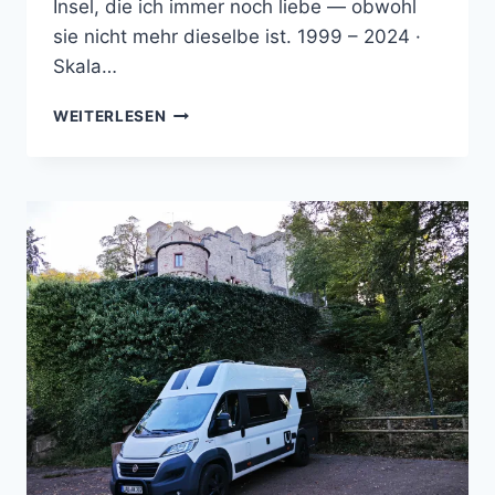
Insel, die ich immer noch liebe — obwohl
sie nicht mehr dieselbe ist. 1999 – 2024 ·
Skala…
25
WEITERLESEN
JAHRE
MIT
EINER
INSEL