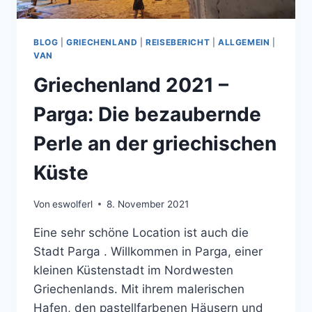
BLOG
|
GRIECHENLAND
|
REISEBERICHT
|
ALLGEMEIN
|
VAN
Griechenland 2021 –
Parga: Die bezaubernde
Perle an der griechischen
Küste
Von
eswolferl
8. November 2021
Eine sehr schöne Location ist auch die
Stadt Parga . Willkommen in Parga, einer
kleinen Küstenstadt im Nordwesten
Griechenlands. Mit ihrem malerischen
Hafen, den pastellfarbenen Häusern und