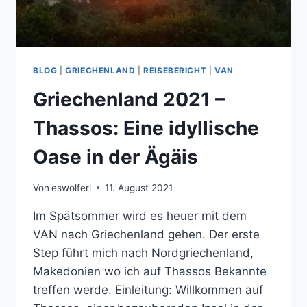
BLOG
|
GRIECHENLAND
|
REISEBERICHT
|
VAN
Griechenland 2021 –
Thassos: Eine idyllische
Oase in der Ägäis
Von
eswolferl
11. August 2021
Im Spätsommer wird es heuer mit dem
VAN nach Griechenland gehen. Der erste
Step führt mich nach Nordgriechenland,
Makedonien wo ich auf Thassos Bekannte
treffen werde. Einleitung: Willkommen auf