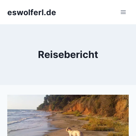
Zum
eswolferl.de
Inhalt
springen
Reisebericht