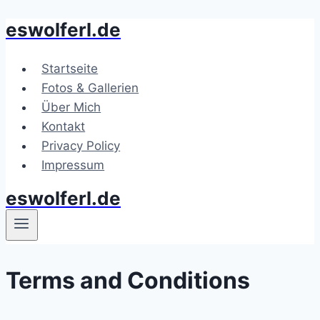
eswolferl.de
Zum
Inhalt
springen
Startseite
Fotos & Gallerien
Über Mich
Kontakt
Privacy Policy
Impressum
eswolferl.de
Terms and Conditions